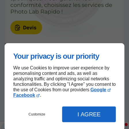
conformité, choisissez les services de
Photo Lab Rapido !
Devis
Your privacy is our priority
We use Cookies to improve user experience by
personalising content and ads, as well as
analyzing traffic and optimizing social networks
functionalities. By clicking "I Agree" you consent to
the use of Cookies from our providers
Google
Facebook
.
I AGREE
Customize