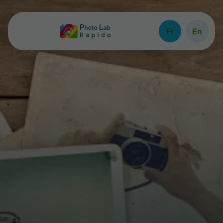
Fr
En