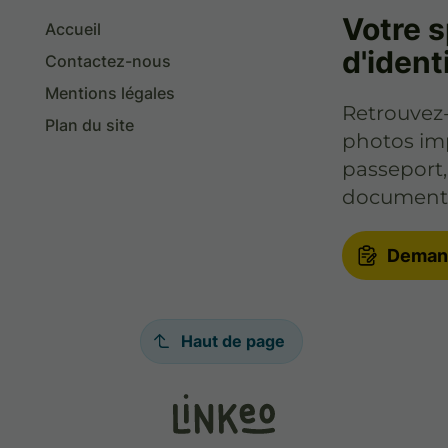
Votre s
Accueil
d'ident
Contactez-nous
Mentions légales
Retrouvez-
Plan du site
photos imp
passeport,
document
Demand
Haut de page