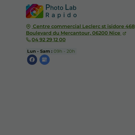
Centre commercial Leclerc st isidore 468
Boulevard du Mercantour,
06200
Nice
04 92 29 12 00
Lun - Sam :
09h - 20h