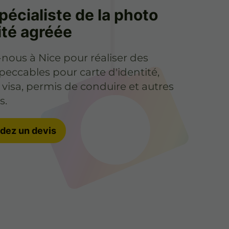
pécialiste de la photo
ité agréée
nous à Nice pour réaliser des
eccables pour carte d'identité,
 visa, permis de conduire et autres
s.
ez un devis