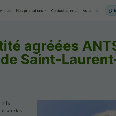
Accueil
Nos prestations
Contactez-nous
Actualités
I
tité agréées ANTS
 de Saint-Lauren
ns le
aliser des