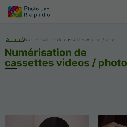
Articles
Numérisation de cassettes videos / photos
Numérisation de
cassettes videos / phot